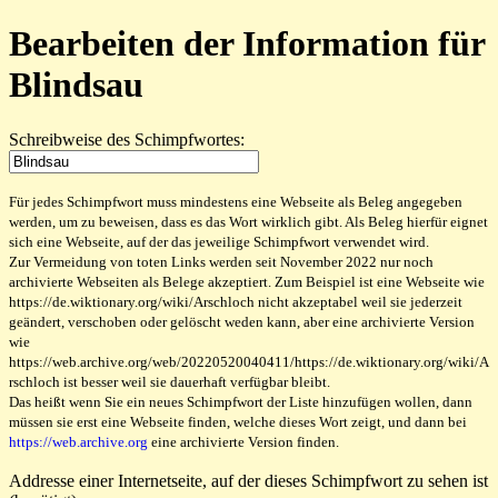
Bearbeiten der Information für
Blindsau
Schreibweise des Schimpfwortes:
Für jedes Schimpfwort muss mindestens eine Webseite als Beleg angegeben
werden, um zu beweisen, dass es das Wort wirklich gibt. Als Beleg hierfür eignet
sich eine Webseite, auf der das jeweilige Schimpfwort verwendet wird.
Zur Vermeidung von toten Links werden seit November 2022 nur noch
archivierte Webseiten als Belege akzeptiert. Zum Beispiel ist eine Webseite wie
https://de.wiktionary.org/wiki/Arschloch nicht akzeptabel weil sie jederzeit
geändert, verschoben oder gelöscht weden kann, aber eine archivierte Version
wie
https://web.archive.org/web/20220520040411/https://de.wiktionary.org/wiki/A
rschloch ist besser weil sie dauerhaft verfügbar bleibt.
Das heißt wenn Sie ein neues Schimpfwort der Liste hinzufügen wollen, dann
müssen sie erst eine Webseite finden, welche dieses Wort zeigt, und dann bei
https://web.archive.org
eine archivierte Version finden.
Addresse einer Internetseite, auf der dieses Schimpfwort zu sehen ist