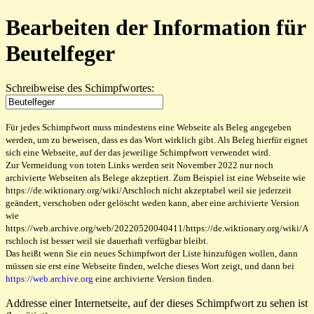
Bearbeiten der Information für
Beutelfeger
Schreibweise des Schimpfwortes:
Für jedes Schimpfwort muss mindestens eine Webseite als Beleg angegeben
werden, um zu beweisen, dass es das Wort wirklich gibt. Als Beleg hierfür eignet
sich eine Webseite, auf der das jeweilige Schimpfwort verwendet wird.
Zur Vermeidung von toten Links werden seit November 2022 nur noch
archivierte Webseiten als Belege akzeptiert. Zum Beispiel ist eine Webseite wie
https://de.wiktionary.org/wiki/Arschloch nicht akzeptabel weil sie jederzeit
geändert, verschoben oder gelöscht weden kann, aber eine archivierte Version
wie
https://web.archive.org/web/20220520040411/https://de.wiktionary.org/wiki/A
rschloch ist besser weil sie dauerhaft verfügbar bleibt.
Das heißt wenn Sie ein neues Schimpfwort der Liste hinzufügen wollen, dann
müssen sie erst eine Webseite finden, welche dieses Wort zeigt, und dann bei
https://web.archive.org
eine archivierte Version finden.
Addresse einer Internetseite, auf der dieses Schimpfwort zu sehen ist