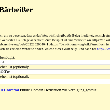
 Bärbeißer
 um zu beweisen, dass es das Wort wirklich gibt. Als Beleg hierfür eignet sich ein
ebseiten als Belege akzeptiert. Zum Beispiel ist eine Webseite wie https://de.wikt
web.archive.org/web/20220520040411/https://de.wiktionary.org/wiki/Arschloch ist be
en sie erst eine Webseite finden, welche dieses Wort zeigt, und dann bei
https://w
benötigt):
ehen ist (optional):
ehen ist (optional):
0 Universal
Public Domain Dedication zur Verfügung gestellt.