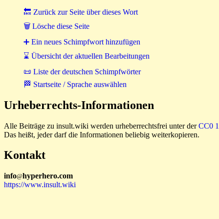
🔙 Zurück zur Seite über dieses Wort
🗑 Lösche diese Seite
➕ Ein neues Schimpfwort hinzufügen
⌛ Übersicht der aktuellen Bearbeitungen
📜 Liste der deutschen Schimpfwörter
🏁 Startseite / Sprache auswählen
Urheberrechts-Informationen
Alle Beiträge zu insult.wiki werden urheberrechtsfrei unter der
CC0 1.
Das heißt, jeder darf die Informationen beliebig weiterkopieren.
Kontakt
i
n
f
o
hyperhero
.
com
@
https://www.insult.wiki