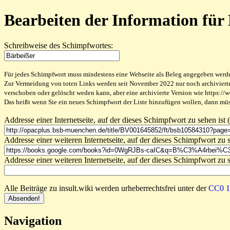
Bearbeiten der Information für
Schreibweise des Schimpfwortes:
Für jedes Schimpfwort muss mindestens eine Webseite als Beleg angegeben werden,
Zur Vermeidung von toten Links werden seit November 2022 nur noch archivierte W
verschoben oder gelöscht weden kann, aber eine archivierte Version wie https://
Das heißt wenn Sie ein neues Schimpfwort der Liste hinzufügen wollen, dann müss
Addresse einer Internetseite, auf der dieses Schimpfwort zu sehen ist (
Addresse einer weiteren Internetseite, auf der dieses Schimpfwort zu s
Addresse einer weiteren Internetseite, auf der dieses Schimpfwort zu s
Alle Beiträge zu insult.wiki werden urheberrechtsfrei unter der
CC0 1.
Navigation