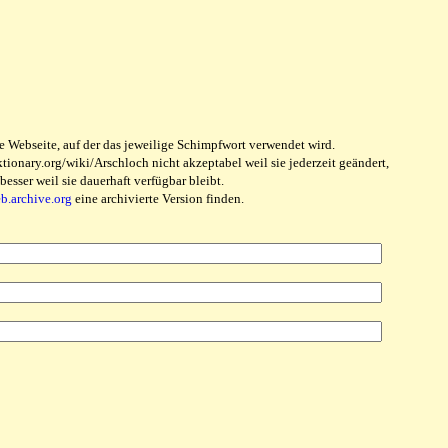
e Webseite, auf der das jeweilige Schimpfwort verwendet wird.
ionary.org/wiki/Arschloch nicht akzeptabel weil sie jederzeit geändert,
sser weil sie dauerhaft verfügbar bleibt.
eb.archive.org
eine archivierte Version finden.