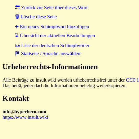
🔙 Zurück zur Seite über dieses Wort
🗑 Lösche diese Seite
➕ Ein neues Schimpfwort hinzufügen
⌛ Übersicht der aktuellen Bearbeitungen
📜 Liste der deutschen Schimpfwörter
🏁 Startseite / Sprache auswählen
Urheberrechts-Informationen
Alle Beiträge zu insult.wiki werden urheberrechtsfrei unter der
CC0 1.
Das heißt, jeder darf die Informationen beliebig weiterkopieren.
Kontakt
i
n
f
o
hyperhero
.
com
@
https://www.insult.wiki