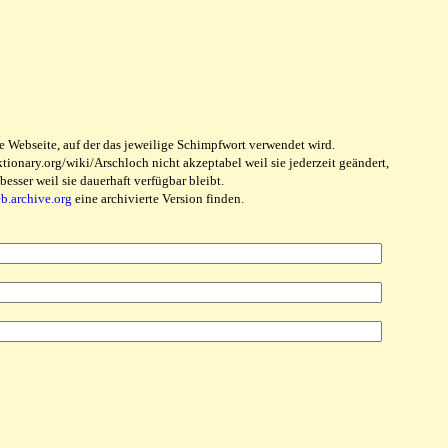
e Webseite, auf der das jeweilige Schimpfwort verwendet wird.
ionary.org/wiki/Arschloch nicht akzeptabel weil sie jederzeit geändert,
sser weil sie dauerhaft verfügbar bleibt.
eb.archive.org
eine archivierte Version finden.