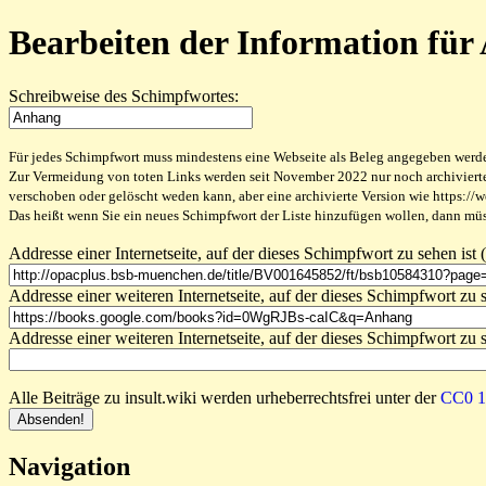
Bearbeiten der Information fü
Schreibweise des Schimpfwortes:
Für jedes Schimpfwort muss mindestens eine Webseite als Beleg angegeben werden,
Zur Vermeidung von toten Links werden seit November 2022 nur noch archivierte W
verschoben oder gelöscht weden kann, aber eine archivierte Version wie https://
Das heißt wenn Sie ein neues Schimpfwort der Liste hinzufügen wollen, dann müss
Addresse einer Internetseite, auf der dieses Schimpfwort zu sehen ist (
Addresse einer weiteren Internetseite, auf der dieses Schimpfwort zu s
Addresse einer weiteren Internetseite, auf der dieses Schimpfwort zu s
Alle Beiträge zu insult.wiki werden urheberrechtsfrei unter der
CC0 1.
Navigation