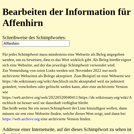
Bearbeiten der Information für
Affenhirn
Schreibweise des Schimpfwortes:
Für jedes Schimpfwort muss mindestens eine Webseite als Beleg angegeben
werden, um zu beweisen, dass es das Wort wirklich gibt. Als Beleg hierfür eignet
sich eine Webseite, auf der das jeweilige Schimpfwort verwendet wird.
Zur Vermeidung von toten Links werden seit November 2022 nur noch
archivierte Webseiten als Belege akzeptiert. Zum Beispiel ist eine Webseite wie
https://de.wiktionary.org/wiki/Arschloch nicht akzeptabel weil sie jederzeit
geändert, verschoben oder gelöscht weden kann, aber eine archivierte Version
wie
https://web.archive.org/web/20220520040411/https://de.wiktionary.org/wiki/A
rschloch ist besser weil sie dauerhaft verfügbar bleibt.
Das heißt wenn Sie ein neues Schimpfwort der Liste hinzufügen wollen, dann
müssen sie erst eine Webseite finden, welche dieses Wort zeigt, und dann bei
https://web.archive.org
eine archivierte Version finden.
Addresse einer Internetseite, auf der dieses Schimpfwort zu sehen ist