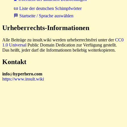
📜 Liste der deutschen Schimpfwörter
🏁 Startseite / Sprache auswählen
Urheberrechts-Informationen
Alle Beiträge zu insult.wiki werden urheberrechtsfrei unter der
CC0
1.0 Universal
Public Domain Dedication zur Verfügung gestellt.
Das heißt, jeder darf die Informationen beliebig weiterkopieren.
Kontakt
i
n
f
o
hyperhero
.
com
@
https://www.insult.wiki