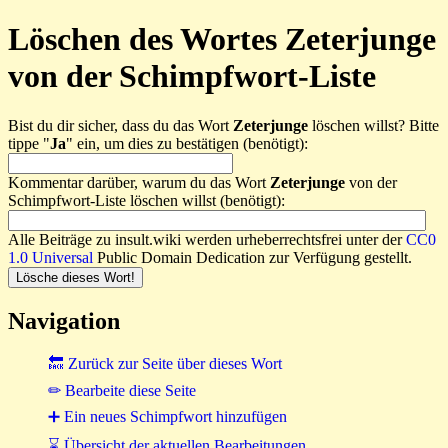
Löschen des Wortes Zeterjunge
von der Schimpfwort-Liste
Bist du dir sicher, dass du das Wort
Zeterjunge
löschen willst? Bitte
tippe "
Ja
" ein, um dies zu bestätigen (benötigt):
Kommentar darüber, warum du das Wort
Zeterjunge
von der
Schimpfwort-Liste löschen willst (benötigt):
Alle Beiträge zu insult.wiki werden urheberrechtsfrei unter der
CC0
1.0 Universal
Public Domain Dedication zur Verfügung gestellt.
Navigation
🔙 Zurück zur Seite über dieses Wort
✏ Bearbeite diese Seite
➕ Ein neues Schimpfwort hinzufügen
⌛ Übersicht der aktuellen Bearbeitungen