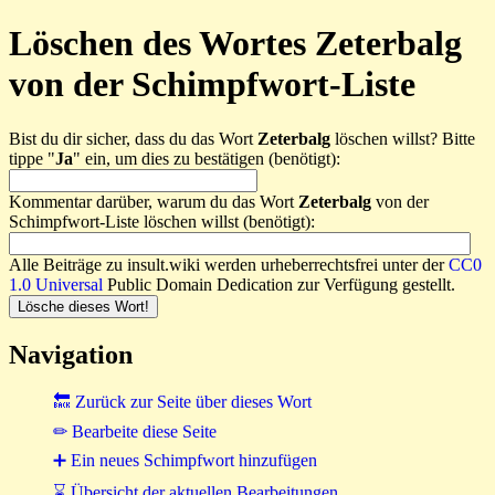
Löschen des Wortes Zeterbalg
von der Schimpfwort-Liste
Bist du dir sicher, dass du das Wort
Zeterbalg
löschen willst? Bitte
tippe "
Ja
" ein, um dies zu bestätigen (benötigt):
Kommentar darüber, warum du das Wort
Zeterbalg
von der
Schimpfwort-Liste löschen willst (benötigt):
Alle Beiträge zu insult.wiki werden urheberrechtsfrei unter der
CC0
1.0 Universal
Public Domain Dedication zur Verfügung gestellt.
Navigation
🔙 Zurück zur Seite über dieses Wort
✏ Bearbeite diese Seite
➕ Ein neues Schimpfwort hinzufügen
⌛ Übersicht der aktuellen Bearbeitungen