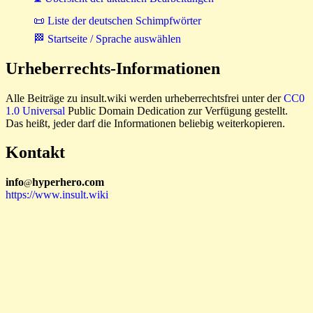
📜 Liste der deutschen Schimpfwörter
🏁 Startseite / Sprache auswählen
Urheberrechts-Informationen
Alle Beiträge zu insult.wiki werden urheberrechtsfrei unter der
CC0
1.0 Universal
Public Domain Dedication zur Verfügung gestellt.
Das heißt, jeder darf die Informationen beliebig weiterkopieren.
Kontakt
i
n
f
o
hyperhero
.
com
@
https://www.insult.wiki