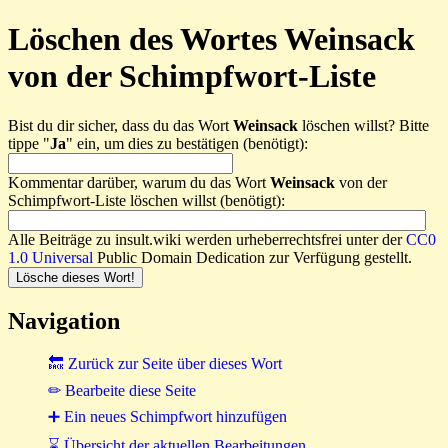
Löschen des Wortes Weinsack
von der Schimpfwort-Liste
Bist du dir sicher, dass du das Wort
Weinsack
löschen willst? Bitte
tippe "
Ja
" ein, um dies zu bestätigen (benötigt):
Kommentar darüber, warum du das Wort
Weinsack
von der
Schimpfwort-Liste löschen willst (benötigt):
Alle Beiträge zu insult.wiki werden urheberrechtsfrei unter der
CC0
1.0 Universal
Public Domain Dedication zur Verfügung gestellt.
Navigation
🔙 Zurück zur Seite über dieses Wort
✏ Bearbeite diese Seite
➕ Ein neues Schimpfwort hinzufügen
⌛ Übersicht der aktuellen Bearbeitungen