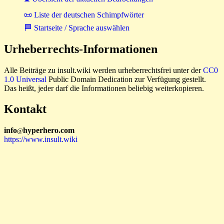
📜 Liste der deutschen Schimpfwörter
🏁 Startseite / Sprache auswählen
Urheberrechts-Informationen
Alle Beiträge zu insult.wiki werden urheberrechtsfrei unter der
CC0
1.0 Universal
Public Domain Dedication zur Verfügung gestellt.
Das heißt, jeder darf die Informationen beliebig weiterkopieren.
Kontakt
i
n
f
o
hyperhero
.
com
@
https://www.insult.wiki