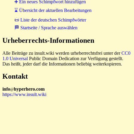
➕ Ein neues Schimpfwort hinzufügen
⌛ Übersicht der aktuellen Bearbeitungen
📜 Liste der deutschen Schimpfwörter
🏁 Startseite / Sprache auswählen
Urheberrechts-Informationen
Alle Beiträge zu insult.wiki werden urheberrechtsfrei unter der
CC0
1.0 Universal
Public Domain Dedication zur Verfügung gestellt.
Das heißt, jeder darf die Informationen beliebig weiterkopieren.
Kontakt
i
n
f
o
hyperhero
.
com
@
https://www.insult.wiki