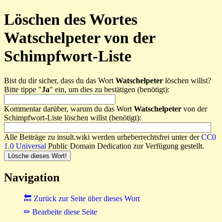
Löschen des Wortes
Watschelpeter von der
Schimpfwort-Liste
Bist du dir sicher, dass du das Wort
Watschelpeter
löschen willst?
Bitte tippe "
Ja
" ein, um dies zu bestätigen (benötigt):
Kommentar darüber, warum du das Wort
Watschelpeter
von der
Schimpfwort-Liste löschen willst (benötigt):
Alle Beiträge zu insult.wiki werden urheberrechtsfrei unter der
CC0
1.0 Universal
Public Domain Dedication zur Verfügung gestellt.
Navigation
🔙 Zurück zur Seite über dieses Wort
✏ Bearbeite diese Seite