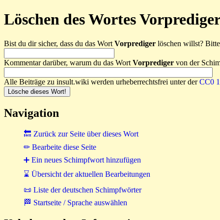
Löschen des Wortes Vorprediger
Bist du dir sicher, dass du das Wort
Vorprediger
löschen willst? Bitte
Kommentar darüber, warum du das Wort
Vorprediger
von der Schimp
Alle Beiträge zu insult.wiki werden urheberrechtsfrei unter der
CC0 1.
Navigation
🔙 Zurück zur Seite über dieses Wort
✏ Bearbeite diese Seite
➕ Ein neues Schimpfwort hinzufügen
⌛ Übersicht der aktuellen Bearbeitungen
📜 Liste der deutschen Schimpfwörter
🏁 Startseite / Sprache auswählen