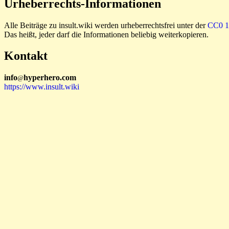
Urheberrechts-Informationen
Alle Beiträge zu insult.wiki werden urheberrechtsfrei unter der
CC0 1.
Das heißt, jeder darf die Informationen beliebig weiterkopieren.
Kontakt
i
n
f
o
hyperhero
.
com
@
https://www.insult.wiki