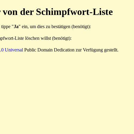
 von der Schimpfwort-Liste
 tippe "
Ja
" ein, um dies zu bestätigen (benötigt):
fwort-Liste löschen willst (benötigt):
0 Universal
Public Domain Dedication zur Verfügung gestellt.