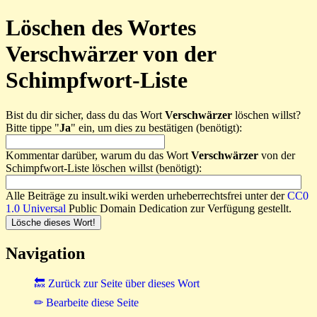
Löschen des Wortes
Verschwärzer von der
Schimpfwort-Liste
Bist du dir sicher, dass du das Wort
Verschwärzer
löschen willst?
Bitte tippe "
Ja
" ein, um dies zu bestätigen (benötigt):
Kommentar darüber, warum du das Wort
Verschwärzer
von der
Schimpfwort-Liste löschen willst (benötigt):
Alle Beiträge zu insult.wiki werden urheberrechtsfrei unter der
CC0
1.0 Universal
Public Domain Dedication zur Verfügung gestellt.
Navigation
🔙 Zurück zur Seite über dieses Wort
✏ Bearbeite diese Seite