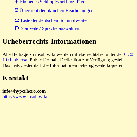
➕ Ein neues Schimpfwort hinzufügen
⌛ Übersicht der aktuellen Bearbeitungen
📜 Liste der deutschen Schimpfwörter
🏁 Startseite / Sprache auswählen
Urheberrechts-Informationen
Alle Beiträge zu insult.wiki werden urheberrechtsfrei unter der
CC0
1.0 Universal
Public Domain Dedication zur Verfügung gestellt.
Das heißt, jeder darf die Informationen beliebig weiterkopieren.
Kontakt
i
n
f
o
hyperhero
.
com
@
https://www.insult.wiki