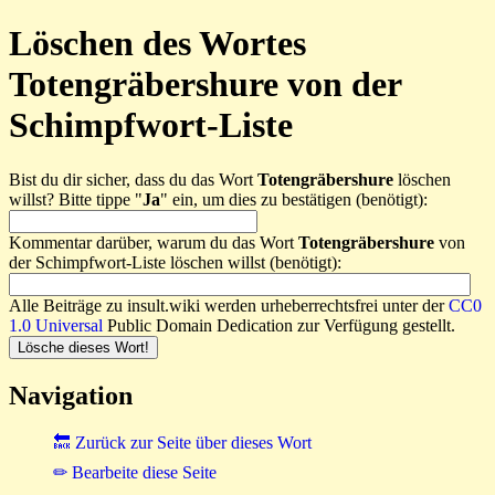
Löschen des Wortes
Totengräbershure von der
Schimpfwort-Liste
Bist du dir sicher, dass du das Wort
Totengräbershure
löschen
willst? Bitte tippe "
Ja
" ein, um dies zu bestätigen (benötigt):
Kommentar darüber, warum du das Wort
Totengräbershure
von
der Schimpfwort-Liste löschen willst (benötigt):
Alle Beiträge zu insult.wiki werden urheberrechtsfrei unter der
CC0
1.0 Universal
Public Domain Dedication zur Verfügung gestellt.
Navigation
🔙 Zurück zur Seite über dieses Wort
✏ Bearbeite diese Seite