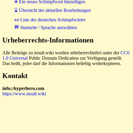
➕ Ein neues Schimpfwort hinzufügen
⌛ Übersicht der aktuellen Bearbeitungen
📜 Liste der deutschen Schimpfwörter
🏁 Startseite / Sprache auswählen
Urheberrechts-Informationen
Alle Beiträge zu insult.wiki werden urheberrechtsfrei unter der
CC0
1.0 Universal
Public Domain Dedication zur Verfügung gestellt.
Das heißt, jeder darf die Informationen beliebig weiterkopieren.
Kontakt
i
n
f
o
hyperhero
.
com
@
https://www.insult.wiki