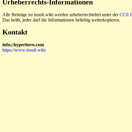
Urheberrechts-Informationen
Alle Beiträge zu insult.wiki werden urheberrechtsfrei unter der
CC0 1.
Das heißt, jeder darf die Informationen beliebig weiterkopieren.
Kontakt
i
n
f
o
hyperhero
.
com
@
https://www.insult.wiki