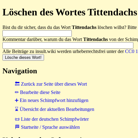
Löschen des Wortes Tittendachs
Bist du dir sicher, dass du das Wort
Tittendachs
löschen willst? Bitte 
Kommentar darüber, warum du das Wort
Tittendachs
von der Schimp
Alle Beiträge zu insult.wiki werden urheberrechtsfrei unter der
CC0 1.
Navigation
🔙 Zurück zur Seite über dieses Wort
✏ Bearbeite diese Seite
➕ Ein neues Schimpfwort hinzufügen
⌛ Übersicht der aktuellen Bearbeitungen
📜 Liste der deutschen Schimpfwörter
🏁 Startseite / Sprache auswählen