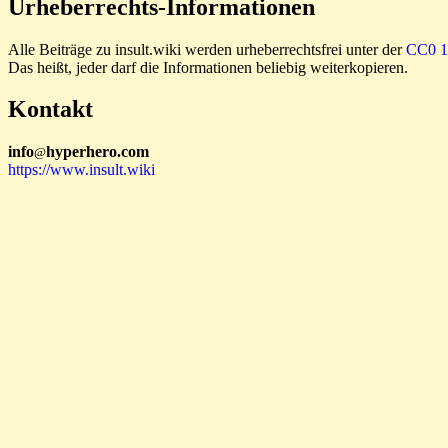
Urheberrechts-Informationen
Alle Beiträge zu insult.wiki werden urheberrechtsfrei unter der
CC0 1.
Das heißt, jeder darf die Informationen beliebig weiterkopieren.
Kontakt
i
n
f
o
hyperhero
.
com
@
https://www.insult.wiki