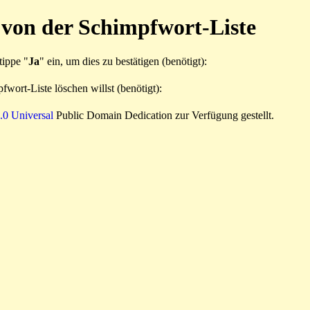
 von der Schimpfwort-Liste
tippe "
Ja
" ein, um dies zu bestätigen (benötigt):
wort-Liste löschen willst (benötigt):
0 Universal
Public Domain Dedication zur Verfügung gestellt.