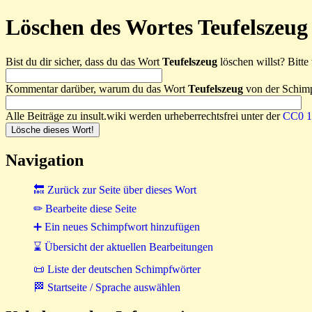
Löschen des Wortes Teufelszeug
Bist du dir sicher, dass du das Wort
Teufelszeug
löschen willst? Bitte 
Kommentar darüber, warum du das Wort
Teufelszeug
von der Schimpf
Alle Beiträge zu insult.wiki werden urheberrechtsfrei unter der
CC0 1.
Navigation
🔙 Zurück zur Seite über dieses Wort
✏ Bearbeite diese Seite
➕ Ein neues Schimpfwort hinzufügen
⌛ Übersicht der aktuellen Bearbeitungen
📜 Liste der deutschen Schimpfwörter
🏁 Startseite / Sprache auswählen