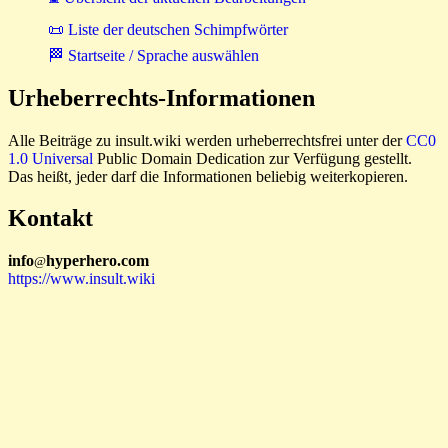
📜 Liste der deutschen Schimpfwörter
🏁 Startseite / Sprache auswählen
Urheberrechts-Informationen
Alle Beiträge zu insult.wiki werden urheberrechtsfrei unter der
CC0
1.0 Universal
Public Domain Dedication zur Verfügung gestellt.
Das heißt, jeder darf die Informationen beliebig weiterkopieren.
Kontakt
i
n
f
o
hyperhero
.
com
@
https://www.insult.wiki