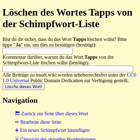
Löschen des Wortes Tapps von
der Schimpfwort-Liste
Bist du dir sicher, dass du das Wort
Tapps
löschen willst? Bitte
tippe "
Ja
" ein, um dies zu bestätigen (benötigt):
Kommentar darüber, warum du das Wort
Tapps
von der
Schimpfwort-Liste löschen willst (benötigt):
Alle Beiträge zu insult.wiki werden urheberrechtsfrei unter der
CC0
1.0 Universal
Public Domain Dedication zur Verfügung gestellt.
Navigation
🔙 Zurück zur Seite über dieses Wort
✏ Bearbeite diese Seite
➕ Ein neues Schimpfwort hinzufügen
⌛ Übersicht der aktuellen Bearbeitungen