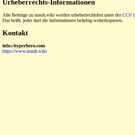
Urheberrechts-Informationen
Alle Beiträge zu insult.wiki werden urheberrechtsfrei unter der
CC0 1.
Das heißt, jeder darf die Informationen beliebig weiterkopieren.
Kontakt
i
n
f
o
hyperhero
.
com
@
https://www.insult.wiki