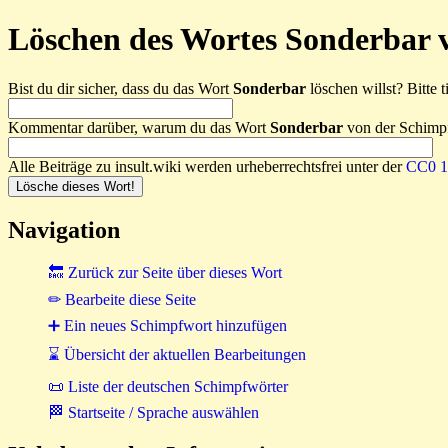
Löschen des Wortes Sonderbar 
Bist du dir sicher, dass du das Wort
Sonderbar
löschen willst? Bitte t
Kommentar darüber, warum du das Wort
Sonderbar
von der Schimpf
Alle Beiträge zu insult.wiki werden urheberrechtsfrei unter der
CC0 1.
Navigation
🔙 Zurück zur Seite über dieses Wort
✏ Bearbeite diese Seite
➕ Ein neues Schimpfwort hinzufügen
⌛ Übersicht der aktuellen Bearbeitungen
📜 Liste der deutschen Schimpfwörter
🏁 Startseite / Sprache auswählen