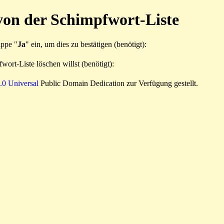
von der Schimpfwort-Liste
ippe "
Ja
" ein, um dies zu bestätigen (benötigt):
wort-Liste löschen willst (benötigt):
0 Universal
Public Domain Dedication zur Verfügung gestellt.