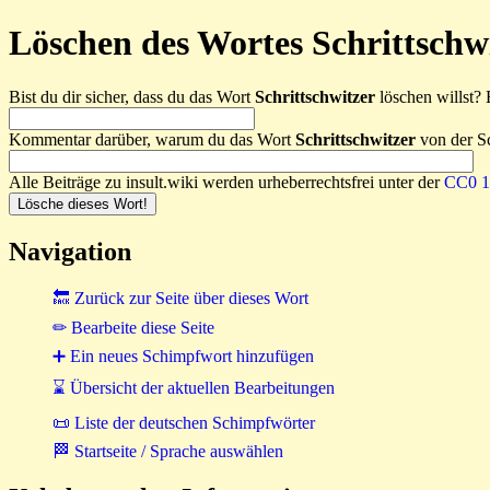
Löschen des Wortes Schrittschw
Bist du dir sicher, dass du das Wort
Schrittschwitzer
löschen willst? B
Kommentar darüber, warum du das Wort
Schrittschwitzer
von der Sc
Alle Beiträge zu insult.wiki werden urheberrechtsfrei unter der
CC0 1.
Navigation
🔙 Zurück zur Seite über dieses Wort
✏ Bearbeite diese Seite
➕ Ein neues Schimpfwort hinzufügen
⌛ Übersicht der aktuellen Bearbeitungen
📜 Liste der deutschen Schimpfwörter
🏁 Startseite / Sprache auswählen