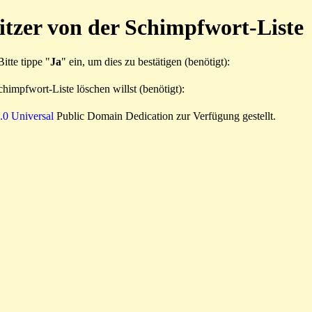
itzer von der Schimpfwort-Liste
itte tippe "
Ja
" ein, um dies zu bestätigen (benötigt):
himpfwort-Liste löschen willst (benötigt):
0 Universal
Public Domain Dedication zur Verfügung gestellt.