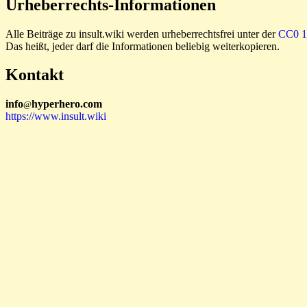
Urheberrechts-Informationen
Alle Beiträge zu insult.wiki werden urheberrechtsfrei unter der
CC0 1.
Das heißt, jeder darf die Informationen beliebig weiterkopieren.
Kontakt
i
n
f
o
hyperhero
.
com
@
https://www.insult.wiki