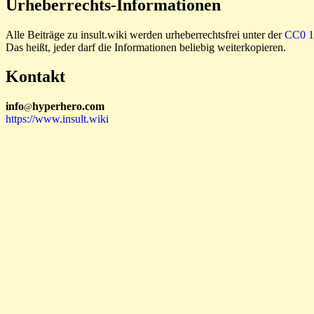
Urheberrechts-Informationen
Alle Beiträge zu insult.wiki werden urheberrechtsfrei unter der
CC0 1.
Das heißt, jeder darf die Informationen beliebig weiterkopieren.
Kontakt
i
n
f
o
hyperhero
.
com
@
https://www.insult.wiki