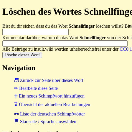
Löschen des Wortes Schnellfing
Bist du dir sicher, dass du das Wort
Schnellfinger
löschen willst? Bitt
Kommentar darüber, warum du das Wort
Schnellfinger
von der Schim
Alle Beiträge zu insult.wiki werden urheberrechtsfrei unter der
CC0 1.
Navigation
🔙 Zurück zur Seite über dieses Wort
✏ Bearbeite diese Seite
➕ Ein neues Schimpfwort hinzufügen
⌛ Übersicht der aktuellen Bearbeitungen
📜 Liste der deutschen Schimpfwörter
🏁 Startseite / Sprache auswählen