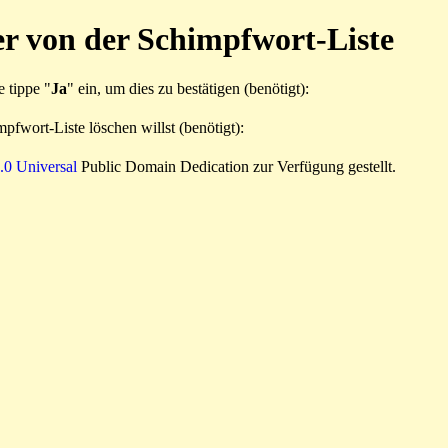
er von der Schimpfwort-Liste
e tippe "
Ja
" ein, um dies zu bestätigen (benötigt):
pfwort-Liste löschen willst (benötigt):
0 Universal
Public Domain Dedication zur Verfügung gestellt.