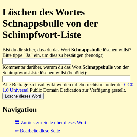
Löschen des Wortes
Schnappsbulle von der
Schimpfwort-Liste
Bist du dir sicher, dass du das Wort
Schnappsbulle
löschen willst?
Bitte tippe "
Ja
" ein, um dies zu bestätigen (benötigt):
Kommentar darüber, warum du das Wort
Schnappsbulle
von der
Schimpfwort-Liste löschen willst (benötigt):
Alle Beiträge zu insult.wiki werden urheberrechtsfrei unter der
CC0
1.0 Universal
Public Domain Dedication zur Verfügung gestellt.
Navigation
🔙 Zurück zur Seite über dieses Wort
✏ Bearbeite diese Seite