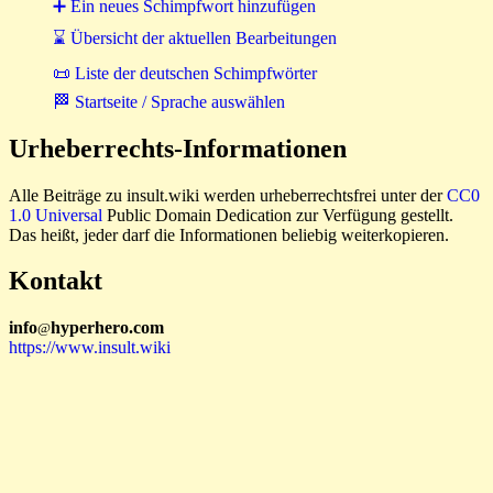
➕ Ein neues Schimpfwort hinzufügen
⌛ Übersicht der aktuellen Bearbeitungen
📜 Liste der deutschen Schimpfwörter
🏁 Startseite / Sprache auswählen
Urheberrechts-Informationen
Alle Beiträge zu insult.wiki werden urheberrechtsfrei unter der
CC0
1.0 Universal
Public Domain Dedication zur Verfügung gestellt.
Das heißt, jeder darf die Informationen beliebig weiterkopieren.
Kontakt
i
n
f
o
hyperhero
.
com
@
https://www.insult.wiki