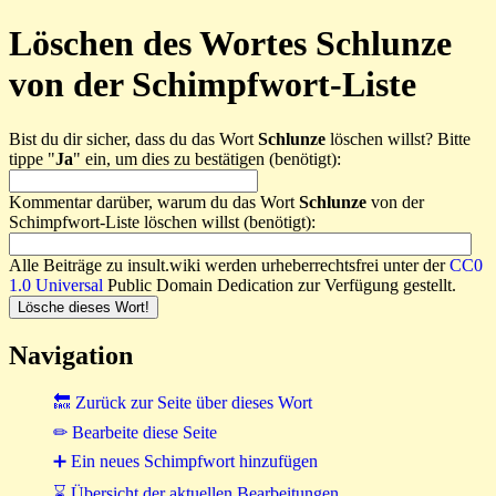
Löschen des Wortes Schlunze
von der Schimpfwort-Liste
Bist du dir sicher, dass du das Wort
Schlunze
löschen willst? Bitte
tippe "
Ja
" ein, um dies zu bestätigen (benötigt):
Kommentar darüber, warum du das Wort
Schlunze
von der
Schimpfwort-Liste löschen willst (benötigt):
Alle Beiträge zu insult.wiki werden urheberrechtsfrei unter der
CC0
1.0 Universal
Public Domain Dedication zur Verfügung gestellt.
Navigation
🔙 Zurück zur Seite über dieses Wort
✏ Bearbeite diese Seite
➕ Ein neues Schimpfwort hinzufügen
⌛ Übersicht der aktuellen Bearbeitungen