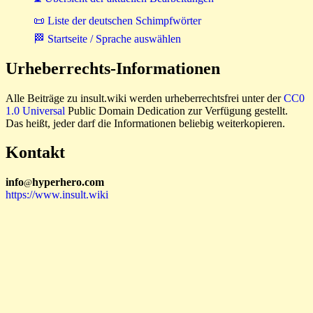
📜 Liste der deutschen Schimpfwörter
🏁 Startseite / Sprache auswählen
Urheberrechts-Informationen
Alle Beiträge zu insult.wiki werden urheberrechtsfrei unter der
CC0
1.0 Universal
Public Domain Dedication zur Verfügung gestellt.
Das heißt, jeder darf die Informationen beliebig weiterkopieren.
Kontakt
i
n
f
o
hyperhero
.
com
@
https://www.insult.wiki