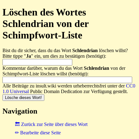
Löschen des Wortes
Schlendrian von der
Schimpfwort-Liste
Bist du dir sicher, dass du das Wort
Schlendrian
löschen willst?
Bitte tippe "
Ja
" ein, um dies zu bestätigen (benötigt):
Kommentar darüber, warum du das Wort
Schlendrian
von der
Schimpfwort-Liste löschen willst (benötigt):
Alle Beiträge zu insult.wiki werden urheberrechtsfrei unter der
CC0
1.0 Universal
Public Domain Dedication zur Verfügung gestellt.
Navigation
🔙 Zurück zur Seite über dieses Wort
✏ Bearbeite diese Seite