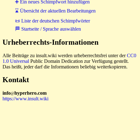
➕ Ein neues Schimpfwort hinzufügen
⌛ Übersicht der aktuellen Bearbeitungen
📜 Liste der deutschen Schimpfwörter
🏁 Startseite / Sprache auswählen
Urheberrechts-Informationen
Alle Beiträge zu insult.wiki werden urheberrechtsfrei unter der
CC0
1.0 Universal
Public Domain Dedication zur Verfügung gestellt.
Das heißt, jeder darf die Informationen beliebig weiterkopieren.
Kontakt
i
n
f
o
hyperhero
.
com
@
https://www.insult.wiki