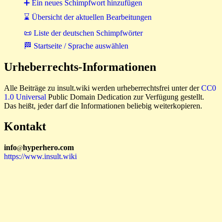
➕ Ein neues Schimpfwort hinzufügen
⌛ Übersicht der aktuellen Bearbeitungen
📜 Liste der deutschen Schimpfwörter
🏁 Startseite / Sprache auswählen
Urheberrechts-Informationen
Alle Beiträge zu insult.wiki werden urheberrechtsfrei unter der
CC0
1.0 Universal
Public Domain Dedication zur Verfügung gestellt.
Das heißt, jeder darf die Informationen beliebig weiterkopieren.
Kontakt
i
n
f
o
hyperhero
.
com
@
https://www.insult.wiki