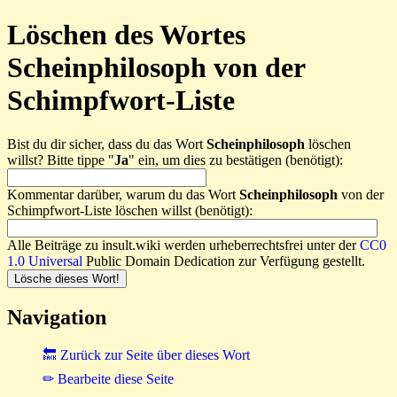
Löschen des Wortes
Scheinphilosoph von der
Schimpfwort-Liste
Bist du dir sicher, dass du das Wort
Scheinphilosoph
löschen
willst? Bitte tippe "
Ja
" ein, um dies zu bestätigen (benötigt):
Kommentar darüber, warum du das Wort
Scheinphilosoph
von der
Schimpfwort-Liste löschen willst (benötigt):
Alle Beiträge zu insult.wiki werden urheberrechtsfrei unter der
CC0
1.0 Universal
Public Domain Dedication zur Verfügung gestellt.
Navigation
🔙 Zurück zur Seite über dieses Wort
✏ Bearbeite diese Seite