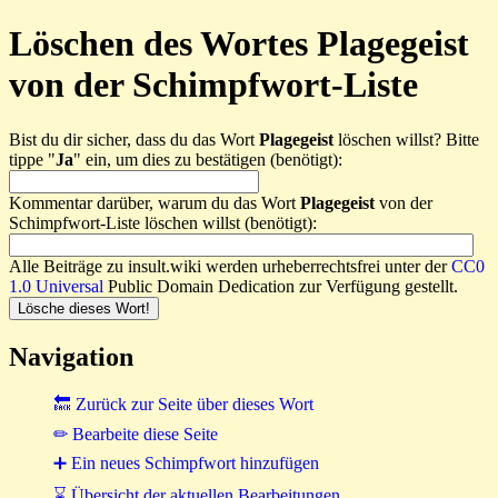
Löschen des Wortes Plagegeist
von der Schimpfwort-Liste
Bist du dir sicher, dass du das Wort
Plagegeist
löschen willst? Bitte
tippe "
Ja
" ein, um dies zu bestätigen (benötigt):
Kommentar darüber, warum du das Wort
Plagegeist
von der
Schimpfwort-Liste löschen willst (benötigt):
Alle Beiträge zu insult.wiki werden urheberrechtsfrei unter der
CC0
1.0 Universal
Public Domain Dedication zur Verfügung gestellt.
Navigation
🔙 Zurück zur Seite über dieses Wort
✏ Bearbeite diese Seite
➕ Ein neues Schimpfwort hinzufügen
⌛ Übersicht der aktuellen Bearbeitungen