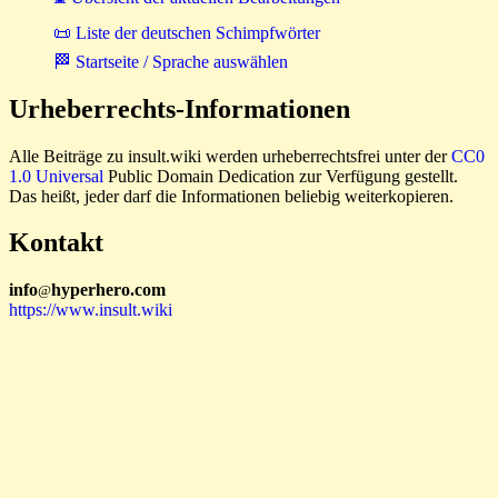
📜 Liste der deutschen Schimpfwörter
🏁 Startseite / Sprache auswählen
Urheberrechts-Informationen
Alle Beiträge zu insult.wiki werden urheberrechtsfrei unter der
CC0
1.0 Universal
Public Domain Dedication zur Verfügung gestellt.
Das heißt, jeder darf die Informationen beliebig weiterkopieren.
Kontakt
i
n
f
o
hyperhero
.
com
@
https://www.insult.wiki