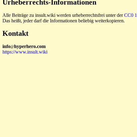
Urheberrechts-Informationen
Alle Beiträge zu insult.wiki werden urheberrechtsfrei unter der
CC0 1.
Das heißt, jeder darf die Informationen beliebig weiterkopieren.
Kontakt
i
n
f
o
hyperhero
.
com
@
https://www.insult.wiki