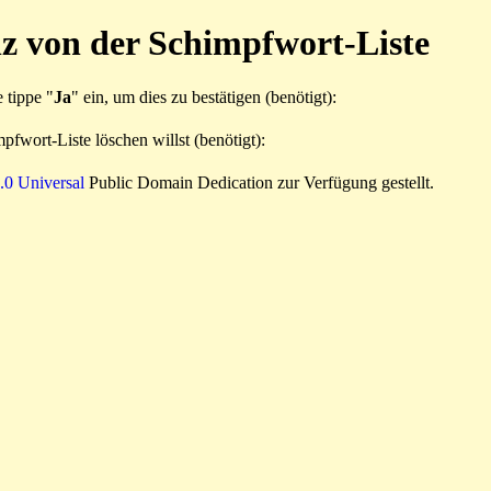
z von der Schimpfwort-Liste
e tippe "
Ja
" ein, um dies zu bestätigen (benötigt):
pfwort-Liste löschen willst (benötigt):
0 Universal
Public Domain Dedication zur Verfügung gestellt.