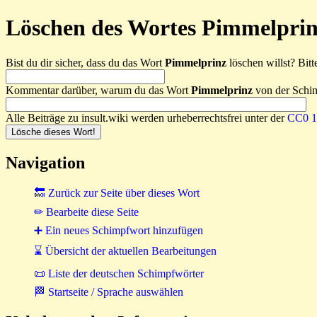
Löschen des Wortes Pimmelprin
Bist du dir sicher, dass du das Wort
Pimmelprinz
löschen willst? Bitt
Kommentar darüber, warum du das Wort
Pimmelprinz
von der Schim
Alle Beiträge zu insult.wiki werden urheberrechtsfrei unter der
CC0 1.
Navigation
🔙 Zurück zur Seite über dieses Wort
✏ Bearbeite diese Seite
➕ Ein neues Schimpfwort hinzufügen
⌛ Übersicht der aktuellen Bearbeitungen
📜 Liste der deutschen Schimpfwörter
🏁 Startseite / Sprache auswählen