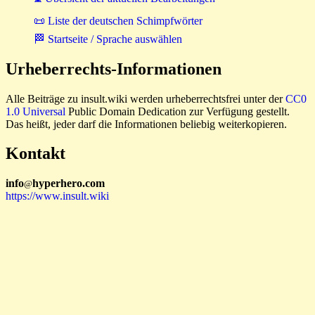
📜 Liste der deutschen Schimpfwörter
🏁 Startseite / Sprache auswählen
Urheberrechts-Informationen
Alle Beiträge zu insult.wiki werden urheberrechtsfrei unter der
CC0
1.0 Universal
Public Domain Dedication zur Verfügung gestellt.
Das heißt, jeder darf die Informationen beliebig weiterkopieren.
Kontakt
i
n
f
o
hyperhero
.
com
@
https://www.insult.wiki