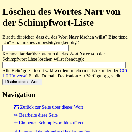
Löschen des Wortes Narr von
der Schimpfwort-Liste
Bist du dir sicher, dass du das Wort
Narr
löschen willst? Bitte tippe
"
Ja
" ein, um dies zu bestätigen (benötigt):
Kommentar darüber, warum du das Wort
Narr
von der
Schimpfwort-Liste löschen willst (benötigt):
Alle Beiträge zu insult.wiki werden urheberrechtsfrei unter der
CC0
1.0 Universal
Public Domain Dedication zur Verfügung gestellt.
Navigation
🔙 Zurück zur Seite über dieses Wort
✏ Bearbeite diese Seite
➕ Ein neues Schimpfwort hinzufügen
⌛ Übersicht der aktuellen Bearbeitungen