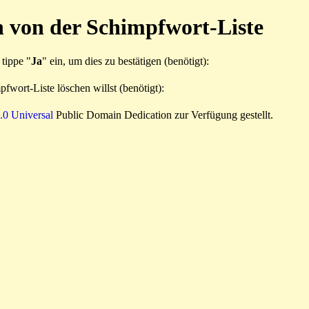
h von der Schimpfwort-Liste
 tippe "
Ja
" ein, um dies zu bestätigen (benötigt):
fwort-Liste löschen willst (benötigt):
0 Universal
Public Domain Dedication zur Verfügung gestellt.