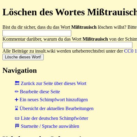
Löschen des Wortes Mißtrauisc
Bist du dir sicher, dass du das Wort
Mißtrauisch
löschen willst? Bitte
Kommentar darüber, warum du das Wort
Mißtrauisch
von der Schimp
Alle Beiträge zu insult.wiki werden urheberrechtsfrei unter der
CC0 1.
Navigation
🔙 Zurück zur Seite über dieses Wort
✏ Bearbeite diese Seite
➕ Ein neues Schimpfwort hinzufügen
⌛ Übersicht der aktuellen Bearbeitungen
📜 Liste der deutschen Schimpfwörter
🏁 Startseite / Sprache auswählen