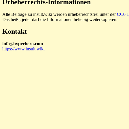
Urheberrechts-Informationen
Alle Beiträge zu insult.wiki werden urheberrechtsfrei unter der
CC0 1.
Das heißt, jeder darf die Informationen beliebig weiterkopieren.
Kontakt
i
n
f
o
hyperhero
.
com
@
https://www.insult.wiki