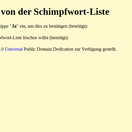
 von der Schimpfwort-Liste
tippe "
Ja
" ein, um dies zu bestätigen (benötigt):
wort-Liste löschen willst (benötigt):
0 Universal
Public Domain Dedication zur Verfügung gestellt.