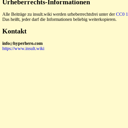
Urheberrechts-Informationen
Alle Beiträge zu insult.wiki werden urheberrechtsfrei unter der
CC0 1.
Das heißt, jeder darf die Informationen beliebig weiterkopieren.
Kontakt
i
n
f
o
hyperhero
.
com
@
https://www.insult.wiki