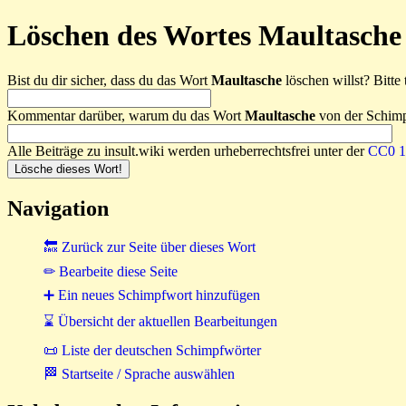
Löschen des Wortes Maultasche
Bist du dir sicher, dass du das Wort
Maultasche
löschen willst? Bitte 
Kommentar darüber, warum du das Wort
Maultasche
von der Schimpf
Alle Beiträge zu insult.wiki werden urheberrechtsfrei unter der
CC0 1.
Navigation
🔙 Zurück zur Seite über dieses Wort
✏ Bearbeite diese Seite
➕ Ein neues Schimpfwort hinzufügen
⌛ Übersicht der aktuellen Bearbeitungen
📜 Liste der deutschen Schimpfwörter
🏁 Startseite / Sprache auswählen