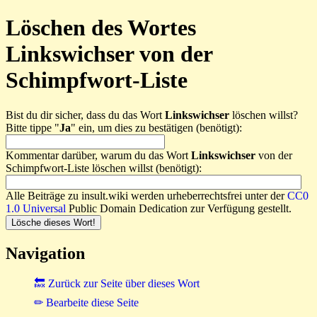
Löschen des Wortes
Linkswichser von der
Schimpfwort-Liste
Bist du dir sicher, dass du das Wort
Linkswichser
löschen willst?
Bitte tippe "
Ja
" ein, um dies zu bestätigen (benötigt):
Kommentar darüber, warum du das Wort
Linkswichser
von der
Schimpfwort-Liste löschen willst (benötigt):
Alle Beiträge zu insult.wiki werden urheberrechtsfrei unter der
CC0
1.0 Universal
Public Domain Dedication zur Verfügung gestellt.
Navigation
🔙 Zurück zur Seite über dieses Wort
✏ Bearbeite diese Seite