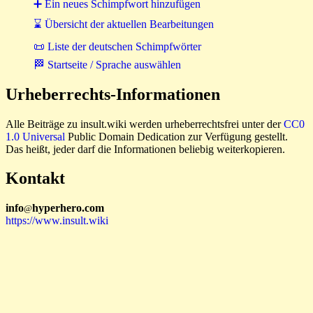
➕ Ein neues Schimpfwort hinzufügen
⌛ Übersicht der aktuellen Bearbeitungen
📜 Liste der deutschen Schimpfwörter
🏁 Startseite / Sprache auswählen
Urheberrechts-Informationen
Alle Beiträge zu insult.wiki werden urheberrechtsfrei unter der
CC0
1.0 Universal
Public Domain Dedication zur Verfügung gestellt.
Das heißt, jeder darf die Informationen beliebig weiterkopieren.
Kontakt
i
n
f
o
hyperhero
.
com
@
https://www.insult.wiki