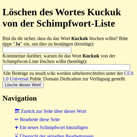
Löschen des Wortes Kuckuk
von der Schimpfwort-Liste
Bist du dir sicher, dass du das Wort
Kuckuk
löschen willst? Bitte
tippe "
Ja
" ein, um dies zu bestätigen (benötigt):
Kommentar darüber, warum du das Wort
Kuckuk
von der
Schimpfwort-Liste löschen willst (benötigt):
Alle Beiträge zu insult.wiki werden urheberrechtsfrei unter der
CC0
1.0 Universal
Public Domain Dedication zur Verfügung gestellt.
Navigation
🔙 Zurück zur Seite über dieses Wort
✏ Bearbeite diese Seite
➕ Ein neues Schimpfwort hinzufügen
⌛ Übersicht der aktuellen Bearbeitungen