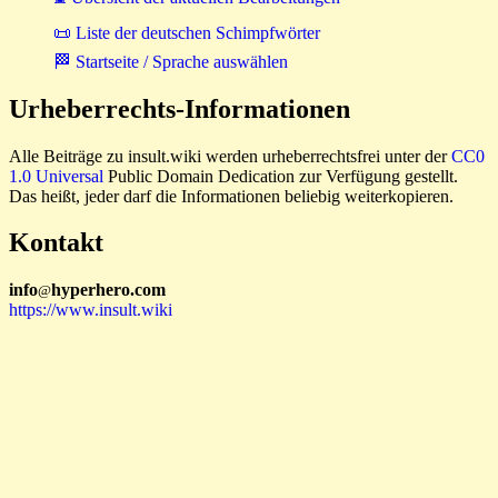
📜 Liste der deutschen Schimpfwörter
🏁 Startseite / Sprache auswählen
Urheberrechts-Informationen
Alle Beiträge zu insult.wiki werden urheberrechtsfrei unter der
CC0
1.0 Universal
Public Domain Dedication zur Verfügung gestellt.
Das heißt, jeder darf die Informationen beliebig weiterkopieren.
Kontakt
i
n
f
o
hyperhero
.
com
@
https://www.insult.wiki