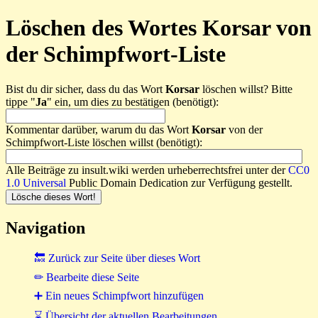
Löschen des Wortes Korsar von
der Schimpfwort-Liste
Bist du dir sicher, dass du das Wort
Korsar
löschen willst? Bitte
tippe "
Ja
" ein, um dies zu bestätigen (benötigt):
Kommentar darüber, warum du das Wort
Korsar
von der
Schimpfwort-Liste löschen willst (benötigt):
Alle Beiträge zu insult.wiki werden urheberrechtsfrei unter der
CC0
1.0 Universal
Public Domain Dedication zur Verfügung gestellt.
Navigation
🔙 Zurück zur Seite über dieses Wort
✏ Bearbeite diese Seite
➕ Ein neues Schimpfwort hinzufügen
⌛ Übersicht der aktuellen Bearbeitungen