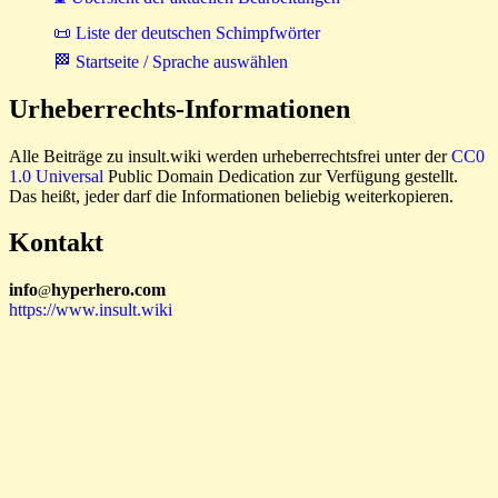
📜 Liste der deutschen Schimpfwörter
🏁 Startseite / Sprache auswählen
Urheberrechts-Informationen
Alle Beiträge zu insult.wiki werden urheberrechtsfrei unter der
CC0
1.0 Universal
Public Domain Dedication zur Verfügung gestellt.
Das heißt, jeder darf die Informationen beliebig weiterkopieren.
Kontakt
i
n
f
o
hyperhero
.
com
@
https://www.insult.wiki