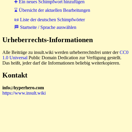
➕ Ein neues Schimpfwort hinzufügen
⌛ Übersicht der aktuellen Bearbeitungen
📜 Liste der deutschen Schimpfwörter
🏁 Startseite / Sprache auswählen
Urheberrechts-Informationen
Alle Beiträge zu insult.wiki werden urheberrechtsfrei unter der
CC0
1.0 Universal
Public Domain Dedication zur Verfügung gestellt.
Das heißt, jeder darf die Informationen beliebig weiterkopieren.
Kontakt
i
n
f
o
hyperhero
.
com
@
https://www.insult.wiki