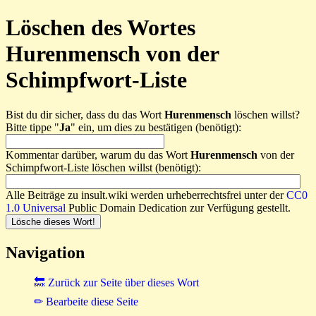
Löschen des Wortes
Hurenmensch von der
Schimpfwort-Liste
Bist du dir sicher, dass du das Wort
Hurenmensch
löschen willst?
Bitte tippe "
Ja
" ein, um dies zu bestätigen (benötigt):
Kommentar darüber, warum du das Wort
Hurenmensch
von der
Schimpfwort-Liste löschen willst (benötigt):
Alle Beiträge zu insult.wiki werden urheberrechtsfrei unter der
CC0
1.0 Universal
Public Domain Dedication zur Verfügung gestellt.
Navigation
🔙 Zurück zur Seite über dieses Wort
✏ Bearbeite diese Seite