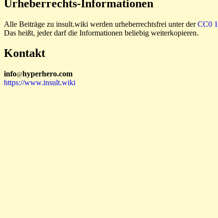
Urheberrechts-Informationen
Alle Beiträge zu insult.wiki werden urheberrechtsfrei unter der
CC0 1.
Das heißt, jeder darf die Informationen beliebig weiterkopieren.
Kontakt
i
n
f
o
hyperhero
.
com
@
https://www.insult.wiki