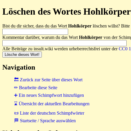
Löschen des Wortes Hohlkörper
Bist du dir sicher, dass du das Wort
Hohlkörper
löschen willst? Bitte 
Kommentar darüber, warum du das Wort
Hohlkörper
von der Schimp
Alle Beiträge zu insult.wiki werden urheberrechtsfrei unter der
CC0 1.
Navigation
🔙 Zurück zur Seite über dieses Wort
✏ Bearbeite diese Seite
➕ Ein neues Schimpfwort hinzufügen
⌛ Übersicht der aktuellen Bearbeitungen
📜 Liste der deutschen Schimpfwörter
🏁 Startseite / Sprache auswählen