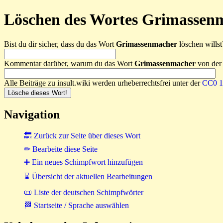
Löschen des Wortes Grimassenm
Bist du dir sicher, dass du das Wort
Grimassenmacher
löschen willst?
Kommentar darüber, warum du das Wort
Grimassenmacher
von der 
Alle Beiträge zu insult.wiki werden urheberrechtsfrei unter der
CC0 1.
Navigation
🔙 Zurück zur Seite über dieses Wort
✏ Bearbeite diese Seite
➕ Ein neues Schimpfwort hinzufügen
⌛ Übersicht der aktuellen Bearbeitungen
📜 Liste der deutschen Schimpfwörter
🏁 Startseite / Sprache auswählen