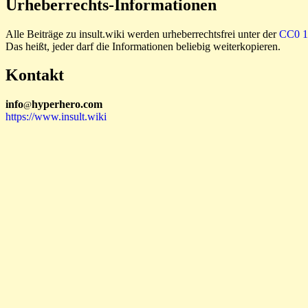
Urheberrechts-Informationen
Alle Beiträge zu insult.wiki werden urheberrechtsfrei unter der
CC0 1.
Das heißt, jeder darf die Informationen beliebig weiterkopieren.
Kontakt
i
n
f
o
hyperhero
.
com
@
https://www.insult.wiki