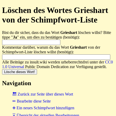
Löschen des Wortes Grieshart
von der Schimpfwort-Liste
Bist du dir sicher, dass du das Wort
Grieshart
löschen willst? Bitte
tippe "
Ja
" ein, um dies zu bestätigen (benötigt):
Kommentar darüber, warum du das Wort
Grieshart
von der
Schimpfwort-Liste löschen willst (benötigt):
Alle Beiträge zu insult.wiki werden urheberrechtsfrei unter der
CC0
1.0 Universal
Public Domain Dedication zur Verfügung gestellt.
Navigation
🔙 Zurück zur Seite über dieses Wort
✏ Bearbeite diese Seite
➕ Ein neues Schimpfwort hinzufügen
⌛ Übersicht der aktuellen Bearbeitungen