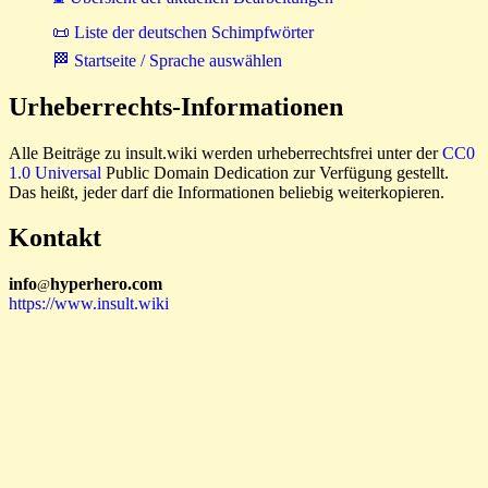
📜 Liste der deutschen Schimpfwörter
🏁 Startseite / Sprache auswählen
Urheberrechts-Informationen
Alle Beiträge zu insult.wiki werden urheberrechtsfrei unter der
CC0
1.0 Universal
Public Domain Dedication zur Verfügung gestellt.
Das heißt, jeder darf die Informationen beliebig weiterkopieren.
Kontakt
i
n
f
o
hyperhero
.
com
@
https://www.insult.wiki