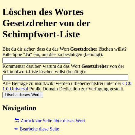
Löschen des Wortes
Gesetzdreher von der
Schimpfwort-Liste
Bist du dir sicher, dass du das Wort
Gesetzdreher
löschen willst?
Bitte tippe "
Ja
" ein, um dies zu bestätigen (benötigt):
Kommentar darüber, warum du das Wort
Gesetzdreher
von der
Schimpfwort-Liste löschen willst (benötigt):
Alle Beiträge zu insult.wiki werden urheberrechtsfrei unter der
CC0
1.0 Universal
Public Domain Dedication zur Verfügung gestellt.
Navigation
🔙 Zurück zur Seite über dieses Wort
✏ Bearbeite diese Seite