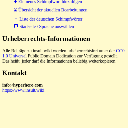
➕ Ein neues Schimpfwort hinzufügen
⌛ Übersicht der aktuellen Bearbeitungen
📜 Liste der deutschen Schimpfwörter
🏁 Startseite / Sprache auswählen
Urheberrechts-Informationen
Alle Beiträge zu insult.wiki werden urheberrechtsfrei unter der
CC0
1.0 Universal
Public Domain Dedication zur Verfügung gestellt.
Das heißt, jeder darf die Informationen beliebig weiterkopieren.
Kontakt
i
n
f
o
hyperhero
.
com
@
https://www.insult.wiki