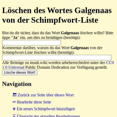
Löschen des Wortes Galgenaas
von der Schimpfwort-Liste
Bist du dir sicher, dass du das Wort
Galgenaas
löschen willst? Bitte
tippe "
Ja
" ein, um dies zu bestätigen (benötigt):
Kommentar darüber, warum du das Wort
Galgenaas
von der
Schimpfwort-Liste löschen willst (benötigt):
Alle Beiträge zu insult.wiki werden urheberrechtsfrei unter der
CC0
1.0 Universal
Public Domain Dedication zur Verfügung gestellt.
Navigation
🔙 Zurück zur Seite über dieses Wort
✏ Bearbeite diese Seite
➕ Ein neues Schimpfwort hinzufügen
⌛ Übersicht der aktuellen Bearbeitungen