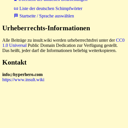
📜 Liste der deutschen Schimpfwörter
🏁 Startseite / Sprache auswählen
Urheberrechts-Informationen
Alle Beiträge zu insult.wiki werden urheberrechtsfrei unter der
CC0
1.0 Universal
Public Domain Dedication zur Verfügung gestellt.
Das heißt, jeder darf die Informationen beliebig weiterkopieren.
Kontakt
i
n
f
o
hyperhero
.
com
@
https://www.insult.wiki