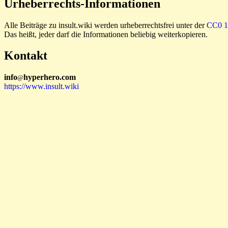
Urheberrechts-Informationen
Alle Beiträge zu insult.wiki werden urheberrechtsfrei unter der
CC0 1.
Das heißt, jeder darf die Informationen beliebig weiterkopieren.
Kontakt
i
n
f
o
hyperhero
.
com
@
https://www.insult.wiki