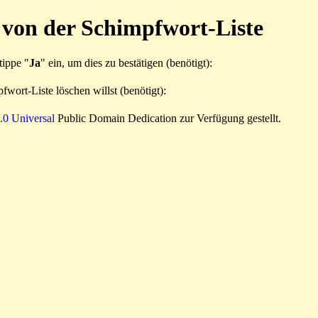
 von der Schimpfwort-Liste
tippe "
Ja
" ein, um dies zu bestätigen (benötigt):
wort-Liste löschen willst (benötigt):
0 Universal
Public Domain Dedication zur Verfügung gestellt.