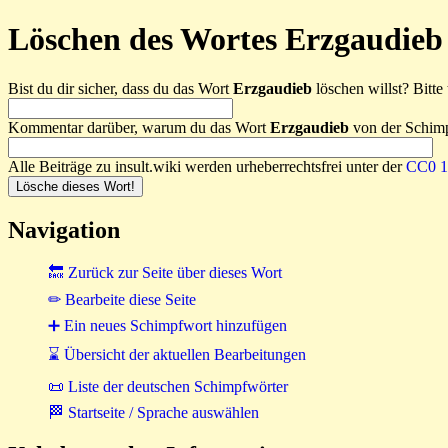
Löschen des Wortes Erzgaudieb
Bist du dir sicher, dass du das Wort
Erzgaudieb
löschen willst? Bitte 
Kommentar darüber, warum du das Wort
Erzgaudieb
von der Schimpf
Alle Beiträge zu insult.wiki werden urheberrechtsfrei unter der
CC0 1.
Navigation
🔙 Zurück zur Seite über dieses Wort
✏ Bearbeite diese Seite
➕ Ein neues Schimpfwort hinzufügen
⌛ Übersicht der aktuellen Bearbeitungen
📜 Liste der deutschen Schimpfwörter
🏁 Startseite / Sprache auswählen