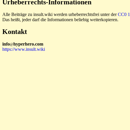
Urheberrechts-Informationen
Alle Beiträge zu insult.wiki werden urheberrechtsfrei unter der
CC0 1.
Das heißt, jeder darf die Informationen beliebig weiterkopieren.
Kontakt
i
n
f
o
hyperhero
.
com
@
https://www.insult.wiki