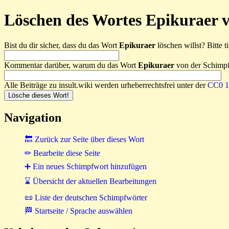
Löschen des Wortes Epikuraer 
Bist du dir sicher, dass du das Wort
Epikuraer
löschen willst? Bitte t
Kommentar darüber, warum du das Wort
Epikuraer
von der Schimpfw
Alle Beiträge zu insult.wiki werden urheberrechtsfrei unter der
CC0 1.
Navigation
🔙 Zurück zur Seite über dieses Wort
✏ Bearbeite diese Seite
➕ Ein neues Schimpfwort hinzufügen
⌛ Übersicht der aktuellen Bearbeitungen
📜 Liste der deutschen Schimpfwörter
🏁 Startseite / Sprache auswählen