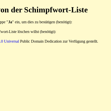
von der Schimpfwort-Liste
ippe "
Ja
" ein, um dies zu bestätigen (benötigt):
ort-Liste löschen willst (benötigt):
0 Universal
Public Domain Dedication zur Verfügung gestellt.