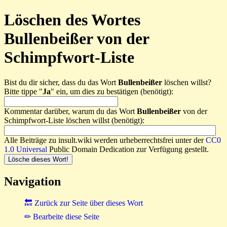
Löschen des Wortes
Bullenbeißer von der
Schimpfwort-Liste
Bist du dir sicher, dass du das Wort
Bullenbeißer
löschen willst?
Bitte tippe "
Ja
" ein, um dies zu bestätigen (benötigt):
Kommentar darüber, warum du das Wort
Bullenbeißer
von der
Schimpfwort-Liste löschen willst (benötigt):
Alle Beiträge zu insult.wiki werden urheberrechtsfrei unter der
CC0
1.0 Universal
Public Domain Dedication zur Verfügung gestellt.
Navigation
🔙 Zurück zur Seite über dieses Wort
✏ Bearbeite diese Seite