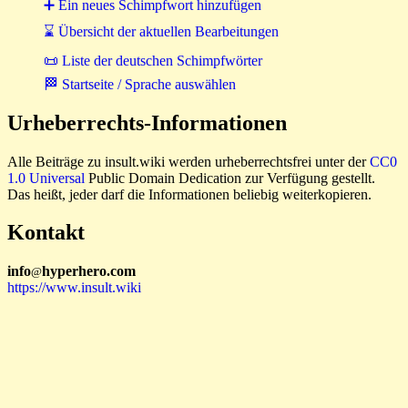
➕ Ein neues Schimpfwort hinzufügen
⌛ Übersicht der aktuellen Bearbeitungen
📜 Liste der deutschen Schimpfwörter
🏁 Startseite / Sprache auswählen
Urheberrechts-Informationen
Alle Beiträge zu insult.wiki werden urheberrechtsfrei unter der
CC0
1.0 Universal
Public Domain Dedication zur Verfügung gestellt.
Das heißt, jeder darf die Informationen beliebig weiterkopieren.
Kontakt
i
n
f
o
hyperhero
.
com
@
https://www.insult.wiki