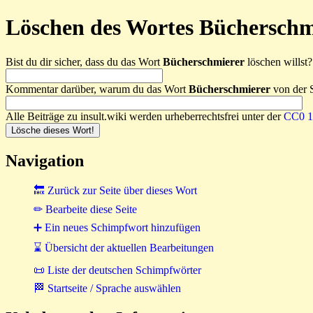
Löschen des Wortes Bücherschm
Bist du dir sicher, dass du das Wort
Bücherschmierer
löschen willst? 
Kommentar darüber, warum du das Wort
Bücherschmierer
von der S
Alle Beiträge zu insult.wiki werden urheberrechtsfrei unter der
CC0 1.
Navigation
🔙 Zurück zur Seite über dieses Wort
✏ Bearbeite diese Seite
➕ Ein neues Schimpfwort hinzufügen
⌛ Übersicht der aktuellen Bearbeitungen
📜 Liste der deutschen Schimpfwörter
🏁 Startseite / Sprache auswählen