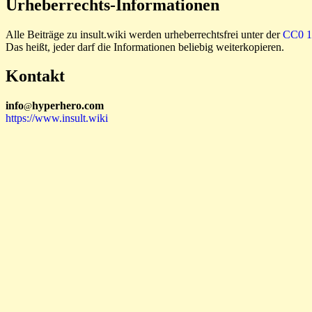
Urheberrechts-Informationen
Alle Beiträge zu insult.wiki werden urheberrechtsfrei unter der
CC0 1.
Das heißt, jeder darf die Informationen beliebig weiterkopieren.
Kontakt
i
n
f
o
hyperhero
.
com
@
https://www.insult.wiki