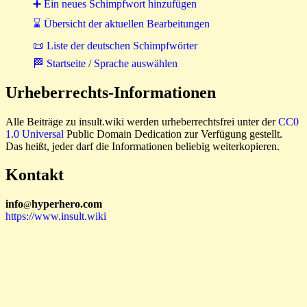
➕ Ein neues Schimpfwort hinzufügen
⌛ Übersicht der aktuellen Bearbeitungen
📜 Liste der deutschen Schimpfwörter
🏁 Startseite / Sprache auswählen
Urheberrechts-Informationen
Alle Beiträge zu insult.wiki werden urheberrechtsfrei unter der
CC0
1.0 Universal
Public Domain Dedication zur Verfügung gestellt.
Das heißt, jeder darf die Informationen beliebig weiterkopieren.
Kontakt
i
n
f
o
hyperhero
.
com
@
https://www.insult.wiki