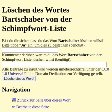
Löschen des Wortes
Bartschaber von der
Schimpfwort-Liste
Bist du dir sicher, dass du das Wort
Bartschaber
löschen willst?
Bitte tippe "
Ja
" ein, um dies zu bestätigen (benötigt):
Kommentar darüber, warum du das Wort
Bartschaber
von der
Schimpfwort-Liste löschen willst (benötigt):
Alle Beiträge zu insult.wiki werden urheberrechtsfrei unter der
CC0
1.0 Universal
Public Domain Dedication zur Verfügung gestellt.
Navigation
🔙 Zurück zur Seite über dieses Wort
✏ Bearbeite diese Seite