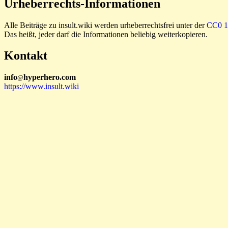
Urheberrechts-Informationen
Alle Beiträge zu insult.wiki werden urheberrechtsfrei unter der
CC0 1.
Das heißt, jeder darf die Informationen beliebig weiterkopieren.
Kontakt
i
n
f
o
hyperhero
.
com
@
https://www.insult.wiki