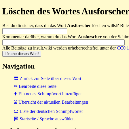
Löschen des Wortes Ausforscher
Bist du dir sicher, dass du das Wort
Ausforscher
löschen willst? Bitte
Kommentar darüber, warum du das Wort
Ausforscher
von der Schimp
Alle Beiträge zu insult.wiki werden urheberrechtsfrei unter der
CC0 1.
Navigation
🔙 Zurück zur Seite über dieses Wort
✏ Bearbeite diese Seite
➕ Ein neues Schimpfwort hinzufügen
⌛ Übersicht der aktuellen Bearbeitungen
📜 Liste der deutschen Schimpfwörter
🏁 Startseite / Sprache auswählen