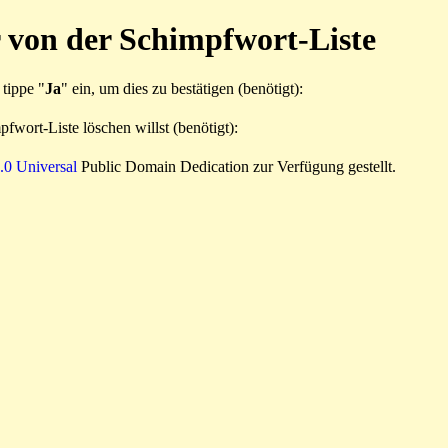
 von der Schimpfwort-Liste
 tippe "
Ja
" ein, um dies zu bestätigen (benötigt):
fwort-Liste löschen willst (benötigt):
0 Universal
Public Domain Dedication zur Verfügung gestellt.