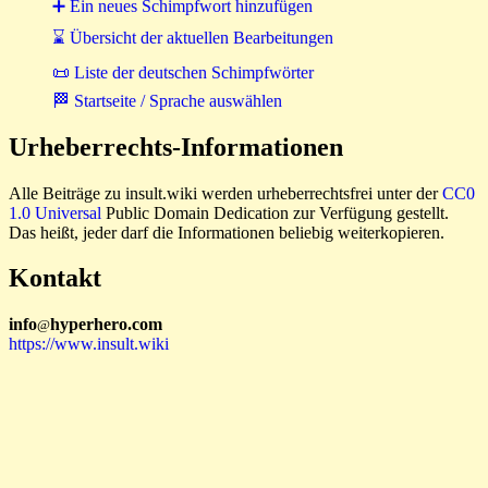
➕ Ein neues Schimpfwort hinzufügen
⌛ Übersicht der aktuellen Bearbeitungen
📜 Liste der deutschen Schimpfwörter
🏁 Startseite / Sprache auswählen
Urheberrechts-Informationen
Alle Beiträge zu insult.wiki werden urheberrechtsfrei unter der
CC0
1.0 Universal
Public Domain Dedication zur Verfügung gestellt.
Das heißt, jeder darf die Informationen beliebig weiterkopieren.
Kontakt
i
n
f
o
hyperhero
.
com
@
https://www.insult.wiki