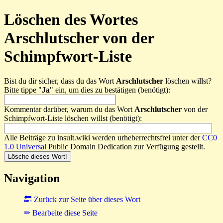
Löschen des Wortes
Arschlutscher von der
Schimpfwort-Liste
Bist du dir sicher, dass du das Wort
Arschlutscher
löschen willst?
Bitte tippe "
Ja
" ein, um dies zu bestätigen (benötigt):
Kommentar darüber, warum du das Wort
Arschlutscher
von der
Schimpfwort-Liste löschen willst (benötigt):
Alle Beiträge zu insult.wiki werden urheberrechtsfrei unter der
CC0
1.0 Universal
Public Domain Dedication zur Verfügung gestellt.
Navigation
🔙 Zurück zur Seite über dieses Wort
✏ Bearbeite diese Seite