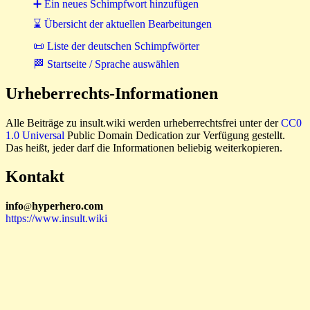
➕ Ein neues Schimpfwort hinzufügen
⌛ Übersicht der aktuellen Bearbeitungen
📜 Liste der deutschen Schimpfwörter
🏁 Startseite / Sprache auswählen
Urheberrechts-Informationen
Alle Beiträge zu insult.wiki werden urheberrechtsfrei unter der
CC0
1.0 Universal
Public Domain Dedication zur Verfügung gestellt.
Das heißt, jeder darf die Informationen beliebig weiterkopieren.
Kontakt
i
n
f
o
hyperhero
.
com
@
https://www.insult.wiki