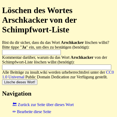
Löschen des Wortes
Arschkacker von der
Schimpfwort-Liste
Bist du dir sicher, dass du das Wort
Arschkacker
löschen willst?
Bitte tippe "
Ja
" ein, um dies zu bestätigen (benötigt):
Kommentar darüber, warum du das Wort
Arschkacker
von der
Schimpfwort-Liste löschen willst (benötigt):
Alle Beiträge zu insult.wiki werden urheberrechtsfrei unter der
CC0
1.0 Universal
Public Domain Dedication zur Verfügung gestellt.
Navigation
🔙 Zurück zur Seite über dieses Wort
✏ Bearbeite diese Seite