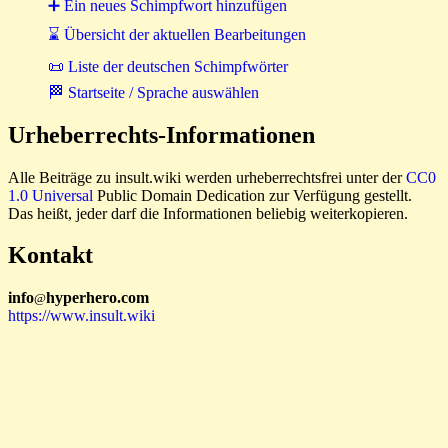
➕ Ein neues Schimpfwort hinzufügen
⌛ Übersicht der aktuellen Bearbeitungen
📜 Liste der deutschen Schimpfwörter
🏁 Startseite / Sprache auswählen
Urheberrechts-Informationen
Alle Beiträge zu insult.wiki werden urheberrechtsfrei unter der
CC0
1.0 Universal
Public Domain Dedication zur Verfügung gestellt.
Das heißt, jeder darf die Informationen beliebig weiterkopieren.
Kontakt
i
n
f
o
hyperhero
.
com
@
https://www.insult.wiki