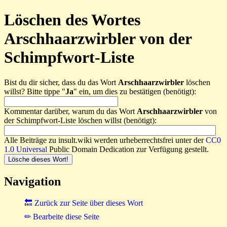
Löschen des Wortes
Arschhaarzwirbler von der
Schimpfwort-Liste
Bist du dir sicher, dass du das Wort
Arschhaarzwirbler
löschen
willst? Bitte tippe "
Ja
" ein, um dies zu bestätigen (benötigt):
Kommentar darüber, warum du das Wort
Arschhaarzwirbler
von
der Schimpfwort-Liste löschen willst (benötigt):
Alle Beiträge zu insult.wiki werden urheberrechtsfrei unter der
CC0
1.0 Universal
Public Domain Dedication zur Verfügung gestellt.
Navigation
🔙 Zurück zur Seite über dieses Wort
✏ Bearbeite diese Seite