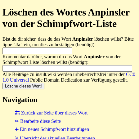
Löschen des Wortes Anpinsler
von der Schimpfwort-Liste
Bist du dir sicher, dass du das Wort
Anpinsler
löschen willst? Bitte
tippe "
Ja
" ein, um dies zu bestätigen (benötigt):
Kommentar darüber, warum du das Wort
Anpinsler
von der
Schimpfwort-Liste löschen willst (benötigt):
Alle Beiträge zu insult.wiki werden urheberrechtsfrei unter der
CC0
1.0 Universal
Public Domain Dedication zur Verfügung gestellt.
Navigation
🔙 Zurück zur Seite über dieses Wort
✏ Bearbeite diese Seite
➕ Ein neues Schimpfwort hinzufügen
⌛ Übersicht der aktuellen Bearbeitungen