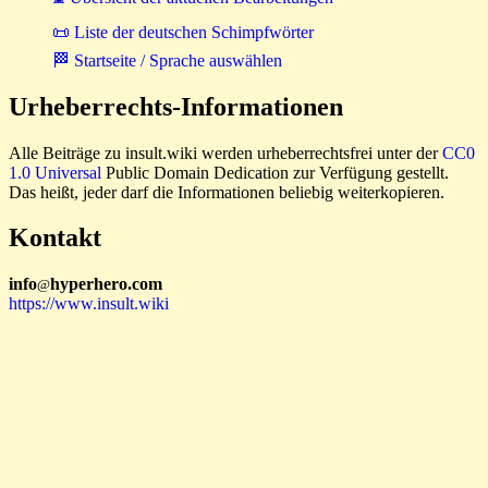
📜 Liste der deutschen Schimpfwörter
🏁 Startseite / Sprache auswählen
Urheberrechts-Informationen
Alle Beiträge zu insult.wiki werden urheberrechtsfrei unter der
CC0
1.0 Universal
Public Domain Dedication zur Verfügung gestellt.
Das heißt, jeder darf die Informationen beliebig weiterkopieren.
Kontakt
i
n
f
o
hyperhero
.
com
@
https://www.insult.wiki