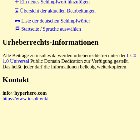
➕ Ein neues Schimpfwort hinzufügen
⌛ Übersicht der aktuellen Bearbeitungen
📜 Liste der deutschen Schimpfwörter
🏁 Startseite / Sprache auswählen
Urheberrechts-Informationen
Alle Beiträge zu insult.wiki werden urheberrechtsfrei unter der
CC0
1.0 Universal
Public Domain Dedication zur Verfügung gestellt.
Das heißt, jeder darf die Informationen beliebig weiterkopieren.
Kontakt
i
n
f
o
hyperhero
.
com
@
https://www.insult.wiki