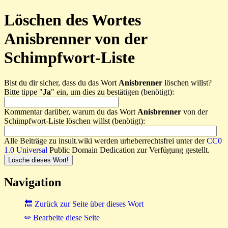
Löschen des Wortes
Anisbrenner von der
Schimpfwort-Liste
Bist du dir sicher, dass du das Wort
Anisbrenner
löschen willst?
Bitte tippe "
Ja
" ein, um dies zu bestätigen (benötigt):
Kommentar darüber, warum du das Wort
Anisbrenner
von der
Schimpfwort-Liste löschen willst (benötigt):
Alle Beiträge zu insult.wiki werden urheberrechtsfrei unter der
CC0
1.0 Universal
Public Domain Dedication zur Verfügung gestellt.
Navigation
🔙 Zurück zur Seite über dieses Wort
✏ Bearbeite diese Seite