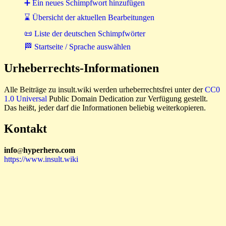
➕ Ein neues Schimpfwort hinzufügen
⌛ Übersicht der aktuellen Bearbeitungen
📜 Liste der deutschen Schimpfwörter
🏁 Startseite / Sprache auswählen
Urheberrechts-Informationen
Alle Beiträge zu insult.wiki werden urheberrechtsfrei unter der
CC0
1.0 Universal
Public Domain Dedication zur Verfügung gestellt.
Das heißt, jeder darf die Informationen beliebig weiterkopieren.
Kontakt
i
n
f
o
hyperhero
.
com
@
https://www.insult.wiki