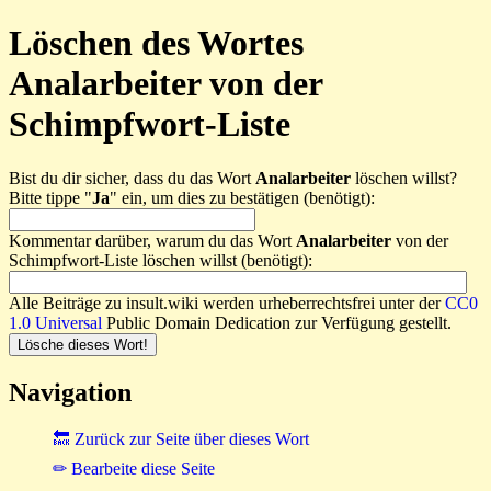
Löschen des Wortes
Analarbeiter von der
Schimpfwort-Liste
Bist du dir sicher, dass du das Wort
Analarbeiter
löschen willst?
Bitte tippe "
Ja
" ein, um dies zu bestätigen (benötigt):
Kommentar darüber, warum du das Wort
Analarbeiter
von der
Schimpfwort-Liste löschen willst (benötigt):
Alle Beiträge zu insult.wiki werden urheberrechtsfrei unter der
CC0
1.0 Universal
Public Domain Dedication zur Verfügung gestellt.
Navigation
🔙 Zurück zur Seite über dieses Wort
✏ Bearbeite diese Seite