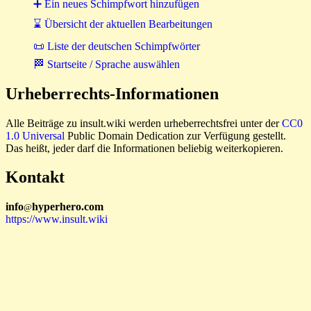
➕ Ein neues Schimpfwort hinzufügen
⌛ Übersicht der aktuellen Bearbeitungen
📜 Liste der deutschen Schimpfwörter
🏁 Startseite / Sprache auswählen
Urheberrechts-Informationen
Alle Beiträge zu insult.wiki werden urheberrechtsfrei unter der
CC0
1.0 Universal
Public Domain Dedication zur Verfügung gestellt.
Das heißt, jeder darf die Informationen beliebig weiterkopieren.
Kontakt
i
n
f
o
hyperhero
.
com
@
https://www.insult.wiki